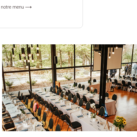
r notre menu ⟶