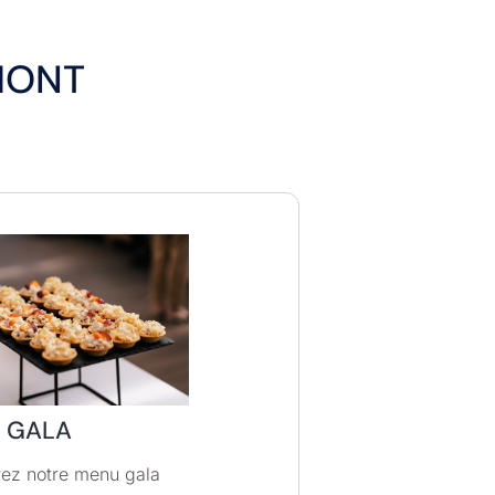
MONT
 GALA
ez notre menu gala