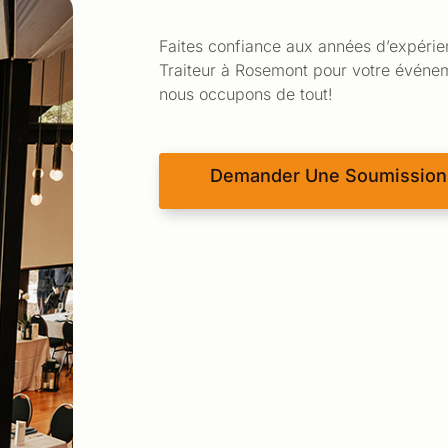
Faites confiance aux années d’expérie
Traiteur à Rosemont pour votre événem
nous occupons de tout!
Demander Une Soumission