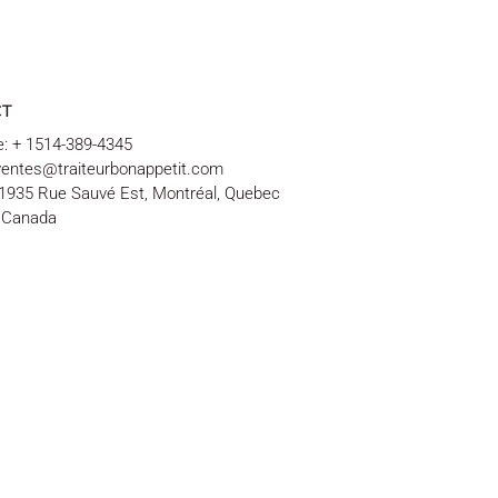
CT
: + 1514-389-4345
 ventes@traiteurbonappetit.com
1935 Rue Sauvé Est, Montréal, Quebec
 Canada