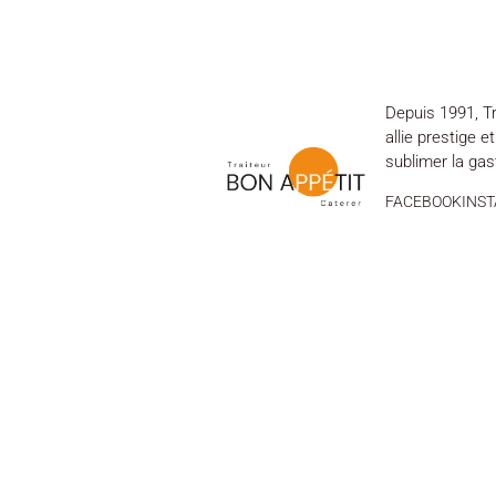
Depuis 1991, Tr
allie prestige e
sublimer la ga
FACEBOOK
INS