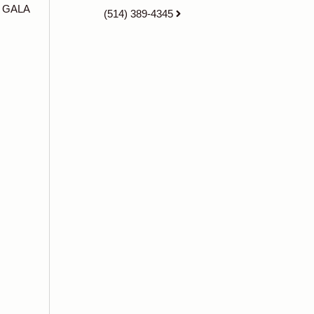
 GALA
(514) 389-4345