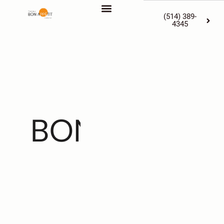
(514) 389-
4345