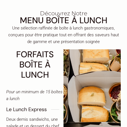
Découvrez Notre
MENU BOÎTE À LUNCH
Une sélection raffinée de boîte à lunch gastronomiques,
conçues pour être pratique tout en offrant des saveurs haut
de gamme et une présentation soignée
FORFAITS
BOÎTE À
LUNCH
Pour un minimum de 15 boîtes
a lunch
Le Lunch Express
Deux demis sandwichs, une
salade et un dessert du chef