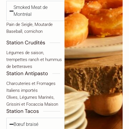
Smoked Meat de
Montréal
Pain de Seigle, Moutarde
Baseball, cornichon
Station Crudités
Légumes de saison,
trempettes ranch et hummus
de betteraves
Station Antipasto
Charcuteries et Fromages
Italiens importés
Olives, Légumes Marinés,
Grissini et Focaccia Maison
Station Tacos
Bœuf braisé