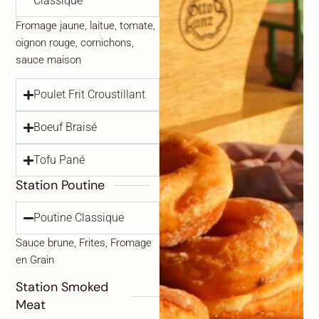
Classique
Fromage jaune, laitue, tomate,
oignon rouge, cornichons,
sauce maison
Poulet Frit Croustillant
Boeuf Braisé
Tofu Pané
Station Poutine
Poutine Classique
Sauce brune, Frites, Fromage
en Grain
Station Smoked
Meat