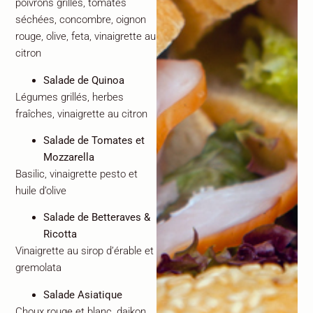
poivrons grillés, tomates
séchées, concombre, oignon
rouge, olive, feta, vinaigrette au
citron
Salade de Quinoa
Légumes grillés, herbes
fraîches, vinaigrette au citron
Salade de Tomates et
Mozzarella
Basilic, vinaigrette pesto et
huile d’olive
Salade de Betteraves &
Ricotta
Vinaigrette au sirop d’érable et
gremolata
Salade Asiatique
Choux rouge et blanc, daikon,