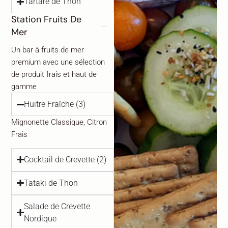
Tartare de Thon
Station Fruits De
Mer
Un bar à fruits de mer
premium avec une sélection
de produit frais et haut de
gamme
Huitre Fraîche (3)
Mignonette Classique, Citron
Frais
Cocktail de Crevette (2)
Tataki de Thon
Salade de Crevette
Nordique