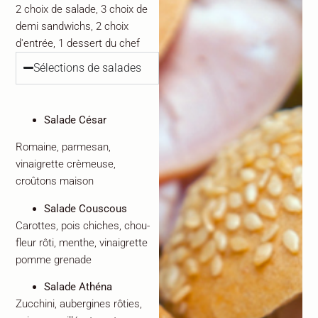
2 choix de salade, 3 choix de
demi sandwichs, 2 choix
d'entrée, 1 dessert du chef
Sélections de salades
Salade César
Romaine, parmesan,
vinaigrette crèmeuse,
croûtons maison
Salade Couscous
Carottes, pois chiches, chou-
fleur rôti, menthe, vinaigrette
pomme grenade
Salade Athéna
Zucchini, aubergines rôties,