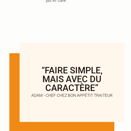
jus et café
“FAIRE SIMPLE,
MAIS AVEC DU
CARACTÈRE”
ADAM - CHEF CHEZ BON APPÉTIT TRAITEUR