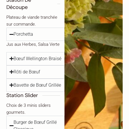
Station De
Découpe
Plateau de viande tranchée
sur commande.
Porchetta
Jus aux Herbes, Salsa Verte
Bœuf Wellington Braisé
Rôti de Bœuf
Bavette de Bœuf Grillée
Station Slider
Choix de 3 minis sliders
gourmets.
Burger de Bœuf Grillé