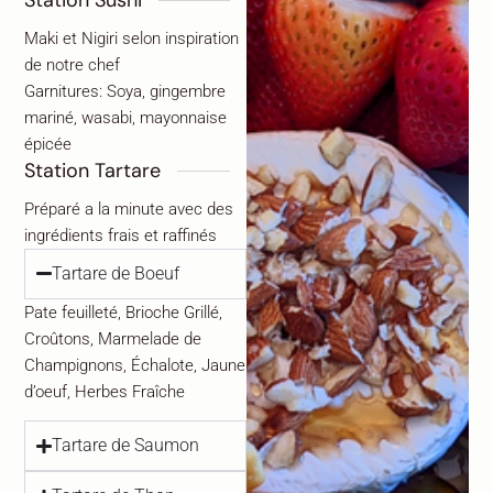
Maki et Nigiri selon inspiration
de notre chef
Garnitures: Soya, gingembre
mariné, wasabi, mayonnaise
épicée
Station Tartare
Préparé a la minute avec des
ingrédients frais et raffinés
Tartare de Boeuf
Pate feuilleté, Brioche Grillé,
Croûtons, Marmelade de
Champignons, Échalote, Jaune
d’oeuf, Herbes Fraîche
Tartare de Saumon